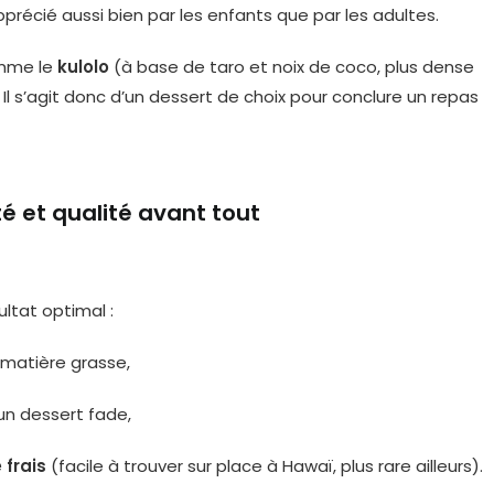
pprécié aussi bien par les enfants que par les adultes.
omme le
kulolo
(à base de taro et noix de coco, plus dense
. Il s’agit donc d’un dessert de choix pour conclure un repas
té et qualité avant tout
ultat optimal :
n matière grasse,
 un dessert fade,
 frais
(facile à trouver sur place à Hawaï, plus rare ailleurs).