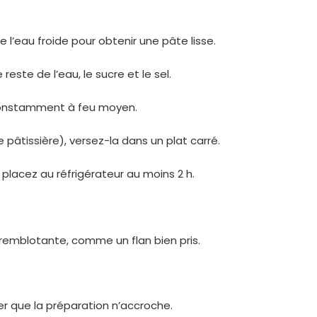
 l’eau froide pour obtenir une pâte lisse.
reste de l’eau, le sucre et le sel.
constamment à feu moyen.
pâtissière), versez-la dans un plat carré.
 placez au réfrigérateur au moins 2 h.
tremblotante, comme un flan bien pris.
er que la préparation n’accroche.