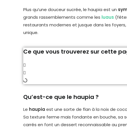
Plus qu’une douceur sucrée, le haupia est un
symb
grands rassemblements comme les
luaus
(fêtes
restaurants modernes et jusque dans les foyers, o
unique.
Ce que vous trouverez sur cette p
Qu’est-ce que le haupia ?
Le
haupia
est une sorte de flan à la noix de co
Sa texture ferme mais fondante en bouche, sa sa
carrés en font un dessert reconnaissable au prem