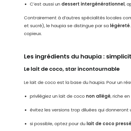
C’est aussi un
dessert intergénérationnel
, a
Contrairement à d’autres spécialités locales c
et sucré), le haupia se distingue par sa
légèreté
copieux.
Les ingrédients du haupia : simplici
Le lait de coco, star incontournable
Le lait de coco est la base du haupia. Pour un rés
privilégiez un lait de coco
non allégé
, riche e
évitez les versions trop diluées qui donneront
si possible, optez pour du
lait de coco pressé