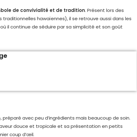
ole de convivialité et de tradition
. Présent lors des
 traditionnelles hawaïennes), il se retrouve aussi dans les
ù il continue de séduire par sa simplicité et son goût
age
co, préparé avec peu d’ingrédients mais beaucoup de soin.
veur douce et tropicale et sa présentation en petits
ier coup d’œil.