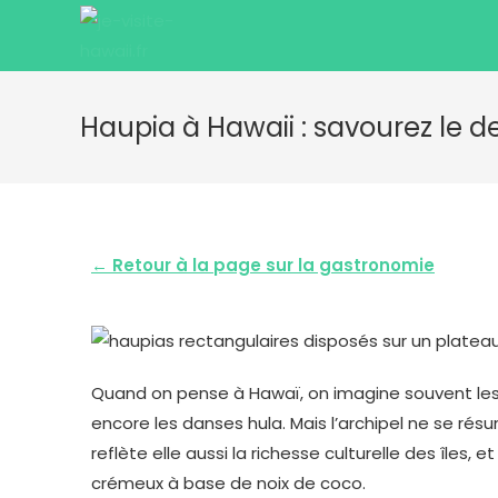
Haupia à Hawaii : savourez le d
← Retour à la page sur la gastronomie
Quand on pense à Hawaï, on imagine souvent les p
encore les danses hula. Mais l’archipel ne se r
reflète elle aussi la richesse culturelle des îles, 
crémeux à base de noix de coco.