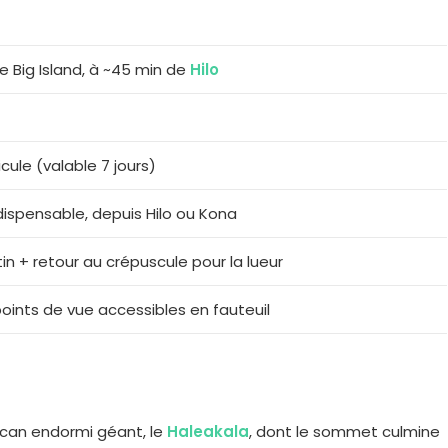
 Big Island, à ~45 min de
Hilo
icule (valable 7 jours)
dispensable, depuis Hilo ou Kona
in + retour au crépuscule pour la lueur
points de vue accessibles en fauteuil
olcan endormi géant, le
Haleakala
, dont le sommet culmine