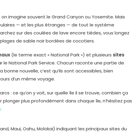
 on imagine souvent le Grand Canyon ou Yosemite. Mais
ulaires — et les plus étranges — de tout le système
 marchez sur des coulées de lave encore tièdes, vous longez
lages de sable noir bordées de cocotiers.
naux
(le terme exact « National Park ») et plusieurs
sites
r le National Park Service. Chacun raconte une partie de
t la bonne nouvelle, c’est qu’ils sont accessibles, bien
 cours d’un même voyage.
s : ce qu’on y voit, sur quelle île il se trouve, combien ça
r plonger plus profondément dans chaque île, n’hésitez pas
u
.