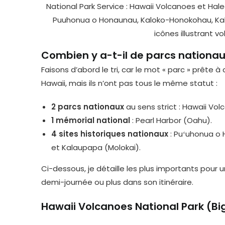
Combien y a-t-il de parcs nationau
Faisons d’abord le tri, car le mot « parc » prête à
Hawaii, mais ils n’ont pas tous le même statut :
2 parcs nationaux
au sens strict : Hawaii Vol
1 mémorial national
: Pearl Harbor (Oahu).
4 sites historiques nationaux
: Puʻuhonua o 
et Kalaupapa (Molokai).
Ci-dessous, je détaille les plus importants pour
demi-journée ou plus dans son itinéraire.
Hawaii Volcanoes National Park (Big