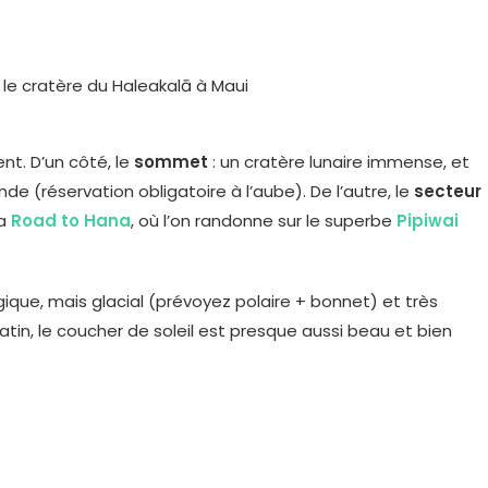
nt. D’un côté, le
sommet
: un cratère lunaire immense, et
de (réservation obligatoire à l’aube). De l’autre, le
secteur
la
Road to Hana
, où l’on randonne sur le superbe
Pipiwai
ique, mais glacial (prévoyez polaire + bonnet) et très
tin, le coucher de soleil est presque aussi beau et bien