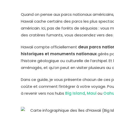
Quand on pense aux parcs nationaux américains,
Hawaii cache certains des parcs les plus spectac
américain. Ici, pas de forêts de séquoias : vous
des cratères fumants, vous descendez vers des p
Hawaii compte officiellement
deux parcs natio
historiques et monuments nationaux
gérés pa
l’histoire géologique ou culturelle de l’archipel. E
aménagés, et qu’on peut en visiter plusieurs au
Dans ce guide, je vous présente chacun de ces parc
coûte et comment l’intégrer à votre voyage. Pou
à revenir vers nos hubs
Big Island
,
Maui
ou
Oah