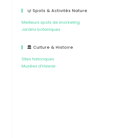
🤿 Spots & Activités Nature
Meilleurs spots de snorkeling
Jardins botaniques
🏛️ Culture & Histoire
Sites historiques
Musées d’Hawaii