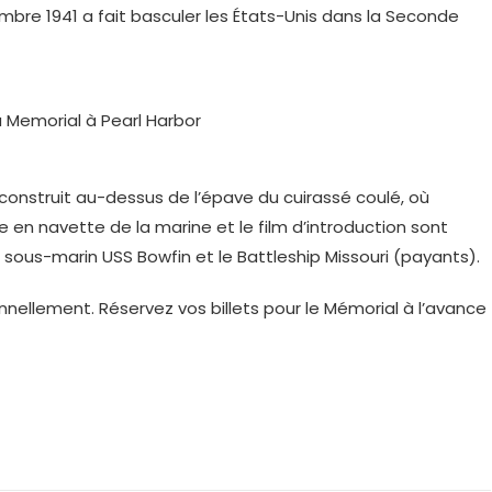
mbre 1941 a fait basculer les États-Unis dans la Seconde
 construit au-dessus de l’épave du cuirassé coulé, où
e en navette de la marine et le film d’introduction sont
le sous-marin USS Bowfin et le Battleship Missouri (payants).
nellement. Réservez vos billets pour le Mémorial à l’avance