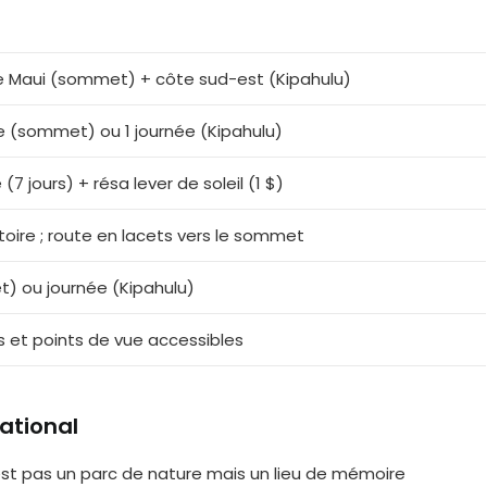
 Maui (sommet) + côte sud-est (Kipahulu)
e (sommet) ou 1 journée (Kipahulu)
 (7 jours) + résa lever de soleil (1 $)
toire ; route en lacets vers le sommet
 ou journée (Kipahulu)
s et points de vue accessibles
ational
st pas un parc de nature mais un lieu de mémoire