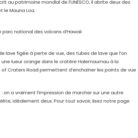
Inscrit au patrimoine mondial de l’UNESCO, il abrite deux des
t le Mauna Loa.
e lave figée à perte de vue, des tubes de lave que l’on
 — une lueur orange dans le cratère Halemaumau à la
in of Craters Road permettent d’enchaîner les points de vue
 : on a vraiment l’impression de marcher sur une autre
te, idéalement deux. Pour tout savoir, lisez notre page