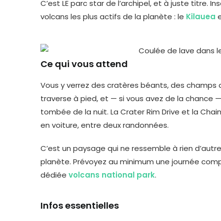
C’est LE parc star de l’archipel, et à juste titre. 
volcans les plus actifs de la planète : le
Kilauea
e
Ce qui vous attend
Vous y verrez des cratères béants, des champs d
traverse à pied, et — si vous avez de la chance
tombée de la nuit. La Crater Rim Drive et la Cha
en voiture, entre deux randonnées.
C’est un paysage qui ne ressemble à rien d’autre
planète. Prévoyez au minimum une journée complè
dédiée
volcans national park
.
Infos essentielles