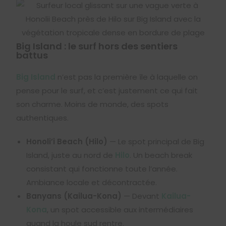
Big Island : le surf hors des sentiers
battus
Big Island
n’est pas la première île à laquelle on
pense pour le surf, et c’est justement ce qui fait
son charme. Moins de monde, des spots
authentiques.
Honoli’i Beach (Hilo)
— Le spot principal de Big
Island, juste au nord de
Hilo
. Un beach break
consistant qui fonctionne toute l’année.
Ambiance locale et décontractée.
Banyans (Kailua-Kona)
— Devant
Kailua-
Kona
, un spot accessible aux intermédiaires
quand la houle sud rentre.