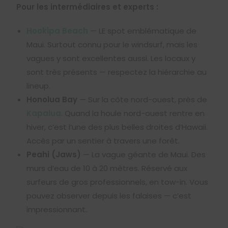
Pour les intermédiaires et experts :
Hookipa Beach
— LE spot emblématique de
Maui. Surtout connu pour le windsurf, mais les
vagues y sont excellentes aussi. Les locaux y
sont très présents — respectez la hiérarchie au
lineup.
Honolua Bay
— Sur la côte nord-ouest, près de
Kapalua
. Quand la houle nord-ouest rentre en
hiver, c’est l’une des plus belles droites d’Hawaii.
Accès par un sentier à travers une forêt.
Peahi (Jaws)
— La vague géante de Maui. Des
murs d’eau de 10 à 20 mètres. Réservé aux
surfeurs de gros professionnels, en tow-in. Vous
pouvez observer depuis les falaises — c’est
impressionnant.