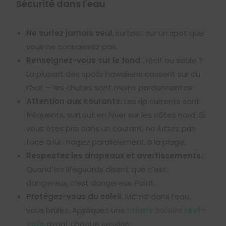
Sécurité dans l'eau
Ne surfez jamais seul
, surtout sur un spot que
vous ne connaissez pas.
Renseignez-vous sur le fond
: récif ou sable ?
La plupart des spots hawaiiens cassent sur du
récif — les chutes sont moins pardonnantes.
Attention aux courants.
Les rip currents sont
fréquents, surtout en hiver sur les côtes nord. Si
vous êtes pris dans un courant, ne luttez pas
face à lui : nagez parallèlement à la plage.
Respectez les drapeaux et avertissements.
Quand les lifeguards disent que c’est
dangereux, c’est dangereux. Point.
Protégez-vous du soleil.
Même dans l’eau,
vous brûlez. Appliquez une
crème solaire reef-
safe
avant chaque session.