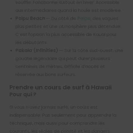
souffle. Fonctionne surtout en hiver. Accessible
aux intermédiaires quand la houle est modérée.
Poipu Beach
— Du côté de
Poipu
, des vagues
plus petites et une atmosphère plus détendue.
C’est l’option la plus accessible de Kauai pour
les débutants.
Pakala (Infinities)
— Sur la côte sud-ouest, une
gauche légendaire qui peut durer plusieurs
centaines de mètres. Difficile d’accès et
réservée aux bons surfeurs.
Prendre un cours de surf à Hawaii
Pour qui ?
Si vous n’avez jamais surfé, un cours est
indispensable. Pas seulement pour apprendre la
technique, mais aussi pour comprendre les
courants, les règles de priorité et les dangers