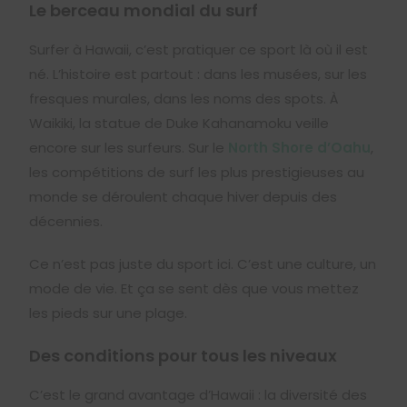
Le berceau mondial du surf
Surfer à Hawaii, c’est pratiquer ce sport là où il est
né. L’histoire est partout : dans les musées, sur les
fresques murales, dans les noms des spots. À
Waikiki, la statue de Duke Kahanamoku veille
encore sur les surfeurs. Sur le
North Shore d’Oahu
,
les compétitions de surf les plus prestigieuses au
monde se déroulent chaque hiver depuis des
décennies.
Ce n’est pas juste du sport ici. C’est une culture, un
mode de vie. Et ça se sent dès que vous mettez
les pieds sur une plage.
Des conditions pour tous les niveaux
C’est le grand avantage d’Hawaii : la diversité des