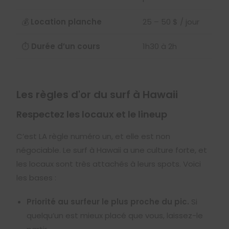
💰
Location planche
25 – 50 $ / jour
⏱️
Durée d’un cours
1h30 à 2h
Les règles d'or du surf à Hawaii
Respectez les locaux et le lineup
C’est LA règle numéro un, et elle est non
négociable. Le surf à Hawaii a une culture forte, et
les locaux sont très attachés à leurs spots. Voici
les bases :
Priorité au surfeur le plus proche du pic.
Si
quelqu’un est mieux placé que vous, laissez-le