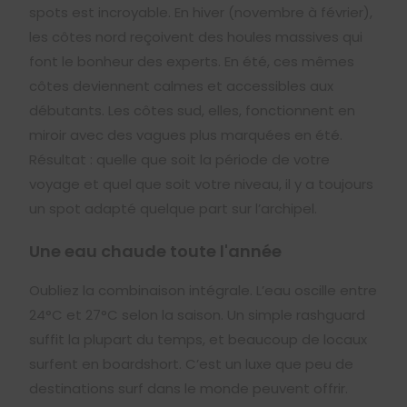
spots est incroyable. En hiver (novembre à février),
les côtes nord reçoivent des houles massives qui
font le bonheur des experts. En été, ces mêmes
côtes deviennent calmes et accessibles aux
débutants. Les côtes sud, elles, fonctionnent en
miroir avec des vagues plus marquées en été.
Résultat : quelle que soit la période de votre
voyage et quel que soit votre niveau, il y a toujours
un spot adapté quelque part sur l’archipel.
Une eau chaude toute l'année
Oubliez la combinaison intégrale. L’eau oscille entre
24°C et 27°C selon la saison. Un simple rashguard
suffit la plupart du temps, et beaucoup de locaux
surfent en boardshort. C’est un luxe que peu de
destinations surf dans le monde peuvent offrir.