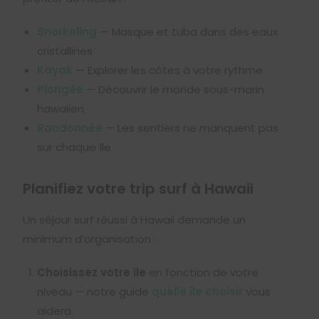
Snorkeling
— Masque et tuba dans des eaux
cristallines
Kayak
— Explorer les côtes à votre rythme
Plongée
— Découvrir le monde sous-marin
hawaiien
Randonnée
— Les sentiers ne manquent pas
sur chaque île
Planifiez votre trip surf à Hawaii
Un séjour surf réussi à Hawaii demande un
minimum d’organisation :
Choisissez votre île
en fonction de votre
niveau — notre guide
quelle île choisir
vous
aidera.