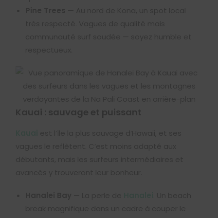
Pine Trees
— Au nord de Kona, un spot local
très respecté. Vagues de qualité mais
communauté surf soudée — soyez humble et
respectueux.
Kauai : sauvage et puissant
Kauai
est l’île la plus sauvage d’Hawaii, et ses
vagues le reflètent. C’est moins adapté aux
débutants, mais les surfeurs intermédiaires et
avancés y trouveront leur bonheur.
Hanalei Bay
— La perle de
Hanalei
. Un beach
break magnifique dans un cadre à couper le