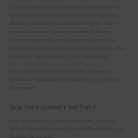
Si le surf debout vous intimide, le bodyboard est
une excellente alternative. Moins technique au
départ, il permet de profiter des vagues dès la
première session. Hawaii possède d’ailleurs
certains des meilleurs spots de bodyboard au
monde (Sandy Beach à Oahu est légendaire, mais
attention : les blessures y sont fréquentes).
Pour un premier contact avec les vagues en
douceur, le bodyboard à Waikiki ou
Kailua
est un
choix malin.
Que faire quand c'est flat ?
Pas de vagues ? Ça arrive (rarement, mais ça
arrive). Hawaii ne manque pas d’alternatives pour
profiter de l’océan :