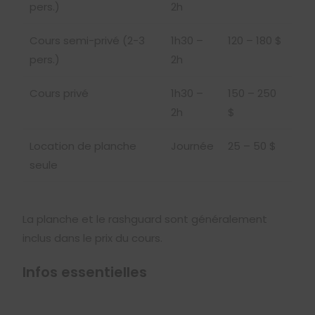
pers.)
2h
Cours semi-privé (2-3
1h30 –
120 – 180 $
pers.)
2h
Cours privé
1h30 –
150 – 250
2h
$
Location de planche
Journée
25 – 50 $
seule
La planche et le rashguard sont généralement
inclus dans le prix du cours.
Infos essentielles