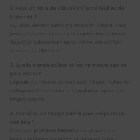
2. Peut-on faire du Kalua Pork sans feuilles de
bananier ?
Oui, elles servent surtout à retenir l’humidité. Vous
pouvez les remplacer par du papier aluminium ou
du papier cuisson bien serré, même si le parfum
sera un peu différent.
3. Quelle viande utiliser si l’on ne trouve pas de
porc entier ?
L’épaule ou la fesse de porc sont idéales : riches en
collagène, elles deviennent fondantes après une
longue cuisson.
4. Combien de temps faut-il pour préparer un
vrai imu ?
Comptez
plusieurs heures
pour chauffer les
pierres, préparer le cochon et recouvrir le four.