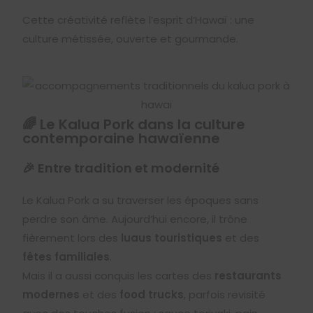
Cette créativité reflète l’esprit d’Hawaï : une
culture métissée, ouverte et gourmande.
🌈 Le Kalua Pork dans la culture
contemporaine hawaïenne
🎉 Entre tradition et modernité
Le Kalua Pork a su traverser les époques sans
perdre son âme. Aujourd’hui encore, il trône
fièrement lors des
luaus touristiques
et des
fêtes familiales
.
Mais il a aussi conquis les cartes des
restaurants
modernes
et des
food trucks
, parfois revisité