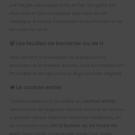
par l’argile volcanique riche en fer. Son goût est
plus doux et plus complexe que celui du sel
classique. À Hawaï, il symbolise la purification et le
lien avec la terre.
🍃 Les feuilles de bananier ou de ti
Elles servent à envelopper la viande pour la
protéger de la chaleur directe, tout en maintenant
l’humidité et en ajoutant un léger parfum végétal.
🐖 Le cochon entier
Traditionnellement, on utilise un
cochon entier
,
farci parfois de légumes racines comme le taro ou
la patate douce. Dans les recettes modernes, on
se contente d’un
rôti d’épaule ou de fesse de
porc
(plus facile à manipuler, mais tout aussi