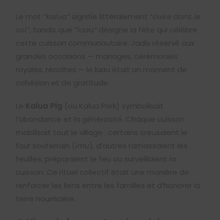
Le mot
“kalua”
signifie littéralement
“cuire dans le
sol”
, tandis que
“luau”
désigne la fête qui célèbre
cette cuisson communautaire. Jadis réservé aux
grandes occasions — mariages, cérémonies
royales, récoltes — le luau était un moment de
cohésion et de gratitude.
Le
Kalua Pig
(ou Kalua Pork) symbolisait
l’abondance et la générosité. Chaque cuisson
mobilisait tout le village : certains creusaient le
four souterrain (
imu
), d’autres ramassaient les
feuilles, préparaient le feu ou surveillaient la
cuisson. Ce rituel collectif était une manière de
renforcer les liens entre les familles et d’honorer la
terre nourricière.