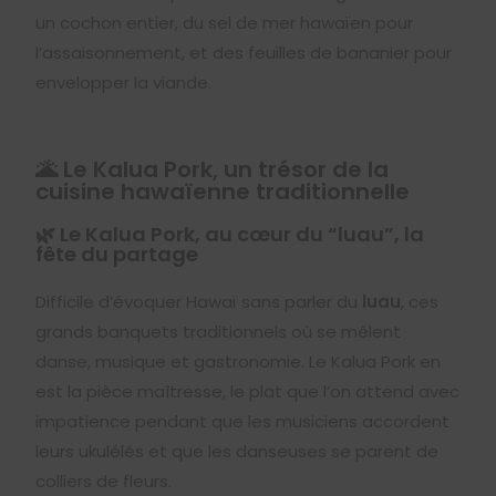
un cochon entier, du sel de mer hawaïen pour
l’assaisonnement, et des feuilles de bananier pour
envelopper la viande.
🌋 Le Kalua Pork, un trésor de la
cuisine hawaïenne traditionnelle
🌿 Le Kalua Pork, au cœur du “luau”, la
fête du partage
Difficile d’évoquer Hawaï sans parler du
luau
, ces
grands banquets traditionnels où se mêlent
danse, musique et gastronomie. Le Kalua Pork en
est la pièce maîtresse, le plat que l’on attend avec
impatience pendant que les musiciens accordent
leurs ukulélés et que les danseuses se parent de
colliers de fleurs.