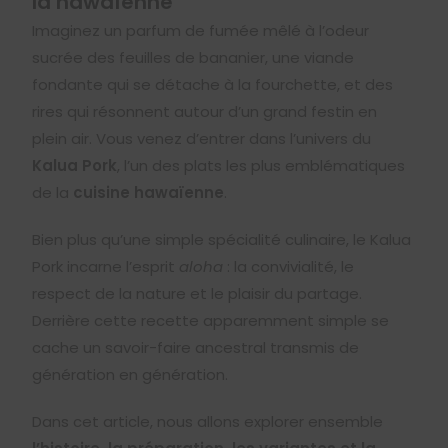
la hawaïenne
Imaginez un parfum de fumée mêlé à l’odeur
sucrée des feuilles de bananier, une viande
fondante qui se détache à la fourchette, et des
rires qui résonnent autour d’un grand festin en
plein air. Vous venez d’entrer dans l’univers du
Kalua Pork
, l’un des plats les plus emblématiques
de la
cuisine hawaïenne
.
Bien plus qu’une simple spécialité culinaire, le Kalua
Pork incarne l’esprit
aloha
: la convivialité, le
respect de la nature et le plaisir du partage.
Derrière cette recette apparemment simple se
cache un savoir-faire ancestral transmis de
génération en génération.
Dans cet article, nous allons explorer ensemble