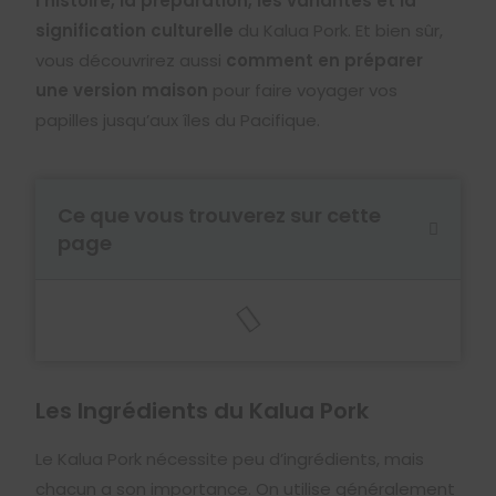
l’histoire, la préparation, les variantes et la
signification culturelle
du Kalua Pork. Et bien sûr,
vous découvrirez aussi
comment en préparer
une version maison
pour faire voyager vos
papilles jusqu’aux îles du Pacifique.
Ce que vous trouverez sur cette
page
Les Ingrédients du Kalua Pork
Le Kalua Pork nécessite peu d’ingrédients, mais
chacun a son importance. On utilise généralement