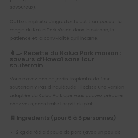
savoureux).
Cette simplicité d’ingrédients est trompeuse : la
magie du Kalua Pork réside dans la cuisson, la
patience et la convivialité qu’il incarne.
👩‍🍳 Recette du Kalua Pork maison :
saveurs d’Hawaï sans four
souterrain
Vous n’avez pas de jardin tropical ni de four
souterrain ? Pas d’inquiétude : il existe une version
adaptée du Kalua Pork que vous pouvez préparer
chez vous, sans trahir l’esprit du plat.
🧾 Ingrédients (pour 6 à 8 personnes)
2 kg de rôti d’épaule de porc (avec un peu de