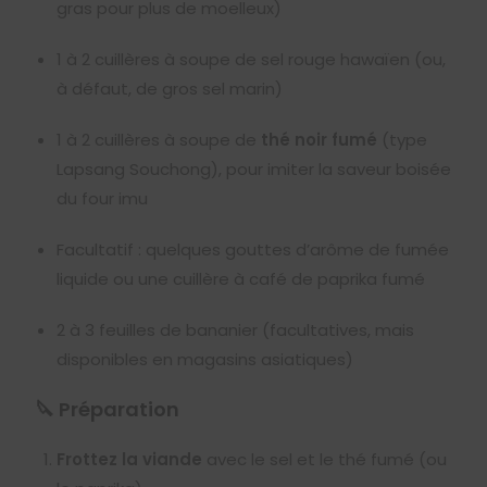
gras pour plus de moelleux)
1 à 2 cuillères à soupe de sel rouge hawaïen (ou,
à défaut, de gros sel marin)
1 à 2 cuillères à soupe de
thé noir fumé
(type
Lapsang Souchong), pour imiter la saveur boisée
du four imu
Facultatif : quelques gouttes d’arôme de fumée
liquide ou une cuillère à café de paprika fumé
2 à 3 feuilles de bananier (facultatives, mais
disponibles en magasins asiatiques)
🔪 Préparation
Frottez la viande
avec le sel et le thé fumé (ou