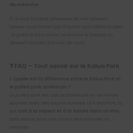
de mémoire
.
Et si vous tombez amoureux de ces saveurs,
laissez-vous tenter par d’autres spécialités locales
: le
poke
, le
loco moco
, ou encore le
haupia
, un
dessert fondant à la noix de coco.
❓ FAQ – Tout savoir sur le Kalua Pork
1. Quelle est la différence entre le Kalua Pork et
le pulled pork américain ?
Le
pulled pork
est cuit au barbecue ou au fumoir,
souvent avec des sauces sucrées. Le Kalua Pork, lui,
est
cuit à la vapeur et à la fumée dans un imu
,
sans sauce, pour une saveur plus naturelle et
terreuse.