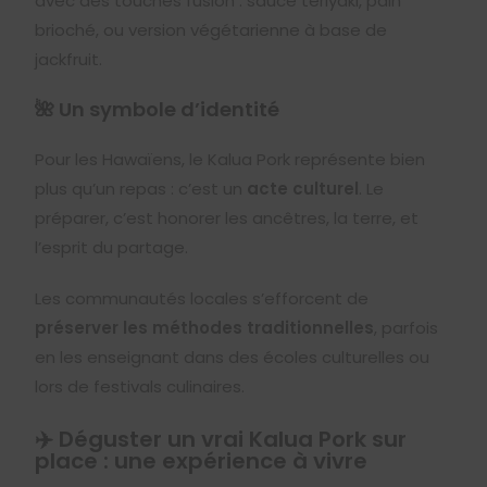
avec des touches fusion : sauce teriyaki, pain
brioché, ou version végétarienne à base de
jackfruit.
🌺 Un symbole d’identité
Pour les Hawaïens, le Kalua Pork représente bien
plus qu’un repas : c’est un
acte culturel
. Le
préparer, c’est honorer les ancêtres, la terre, et
l’esprit du partage.
Les communautés locales s’efforcent de
préserver les méthodes traditionnelles
, parfois
en les enseignant dans des écoles culturelles ou
lors de festivals culinaires.
✈️ Déguster un vrai Kalua Pork sur
place : une expérience à vivre