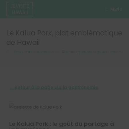
MENU
Le Kalua Pork, plat emblématique
de Hawaii
>
Spécialités hawaïennes : 12 plats typiques à goûter absolum
← Retour à la page sur la gastronomie
Le Kalua Pork : le goût du partage à