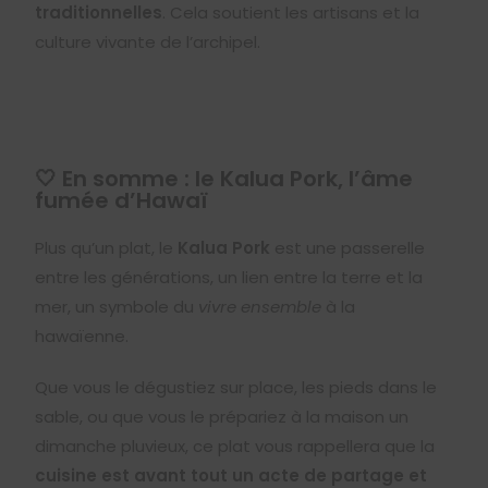
traditionnelles
. Cela soutient les artisans et la
culture vivante de l’archipel.
🤍 En somme : le Kalua Pork, l’âme
fumée d’Hawaï
Plus qu’un plat, le
Kalua Pork
est une passerelle
entre les générations, un lien entre la terre et la
mer, un symbole du
vivre ensemble
à la
hawaïenne.
Que vous le dégustiez sur place, les pieds dans le
sable, ou que vous le prépariez à la maison un
dimanche pluvieux, ce plat vous rappellera que la
cuisine est avant tout un acte de partage et