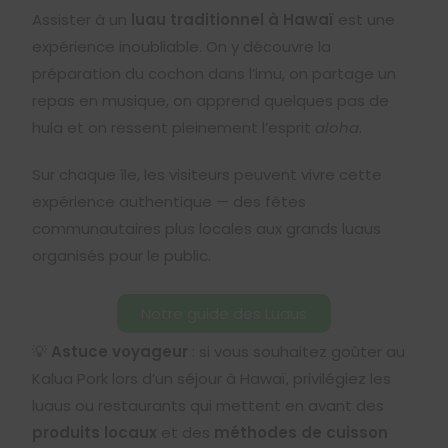
Assister à un
luau traditionnel à Hawaï
est une
expérience inoubliable. On y découvre la
préparation du cochon dans l’imu, on partage un
repas en musique, on apprend quelques pas de
hula et on ressent pleinement l’esprit
aloha
.
Sur chaque île, les visiteurs peuvent vivre cette
expérience authentique — des fêtes
communautaires plus locales aux grands luaus
organisés pour le public.
Notre guide des Luaus
💡
Astuce voyageur
: si vous souhaitez goûter au
Kalua Pork lors d’un séjour à Hawaï, privilégiez les
luaus ou restaurants qui mettent en avant des
produits locaux
et des
méthodes de cuisson