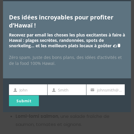
bois de hickory
dans votre barbecue ou utiliser un
cuiseur à fumée électrique
.
Des idées incroyables pour profiter
d’Hawaï !
Recevez par email les choses les plus excitantes à faire à
Hawaï : plages secrètes, randonnées, spots de
🍚 Comment servir le Kalua Pork :
snorkeling… et les meilleurs plats locaux à goûter 🌮🍍
accompagnements et idées
gourmandes
Zéro spam. Juste des bons plans, des idées d’activités et
de la food 100% Hawaï.
🥥 Les classiques hawaïens
Le Kalua Pork est souvent accompagné de :
John
Smith
johnsmith@example.com
First
Last
Your
Riz blanc vapeur
, qui équilibre la richesse du
Submit
Name
Name
email
porc.
Lomi-lomi salmon
, une salade fraîche de
saumon, tomates et oignons.