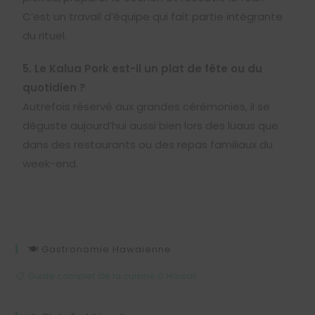
C’est un travail d’équipe qui fait partie intégrante
du rituel.
5. Le Kalua Pork est-il un plat de fête ou du
quotidien ?
Autrefois réservé aux grandes cérémonies, il se
déguste aujourd’hui aussi bien lors des luaus que
dans des restaurants ou des repas familiaux du
week-end.
🍽️ Gastronomie Hawaïenne
📋 Guide complet de la cuisine à Hawaii