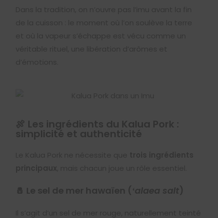
Dans la tradition, on n’ouvre pas l’imu avant la fin
de la cuisson : le moment où l’on soulève la terre
et où la vapeur s’échappe est vécu comme un
véritable rituel, une libération d’arômes et
d’émotions.
🍖 Les ingrédients du Kalua Pork :
simplicité et authenticité
Le Kalua Pork ne nécessite que
trois ingrédients
principaux
, mais chacun joue un rôle essentiel.
🧂 Le sel de mer hawaïen (
ʻalaea salt
)
Il s’agit d’un sel de mer rouge, naturellement teinté