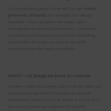
Ce site archéologique côtier est l’un des
mieux
préservés d’Hawaii
. Les vestiges d’un village
hawaïen – murs de pierre, terrasses, abris –
témoignent de siècles d’occupation. Certaines
excursions en bateau y font un arrêt snorkeling,
permettant de nager au-dessus de récifs
préservés dans des eaux cristallines.
Miloli'i – La plage au bout du monde
Dernière vallée accessible avant Polihale, Miloli’i est
une petite plage isolée à laquelle on accède
uniquement par la mer ou en kayak. C’est un spot
de camping sauvage réglementé (permis