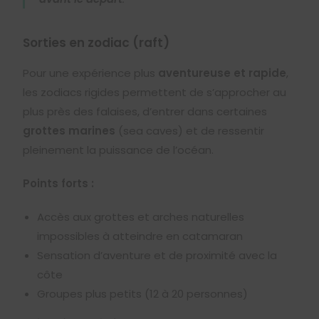
Sorties en zodiac (raft)
Pour une expérience plus
aventureuse et rapide
,
les zodiacs rigides permettent de s’approcher au
plus près des falaises, d’entrer dans certaines
grottes marines
(sea caves) et de ressentir
pleinement la puissance de l’océan.
Points forts :
Accès aux grottes et arches naturelles
impossibles à atteindre en catamaran
Sensation d’aventure et de proximité avec la
côte
Groupes plus petits (12 à 20 personnes)