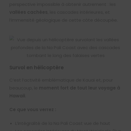
perspective impossible à obtenir autrement : les
vallées cachées
, les cascades intérieures, et
l’immensité géologique de cette côte découpée.
Survol en hélicoptère
C’est l’activité emblématique de Kauai et, pour
beaucoup, le
moment fort de tout leur voyage à
Hawaii
.
Ce que vous verrez :
L’intégralité de la Na Pali Coast vue de haut