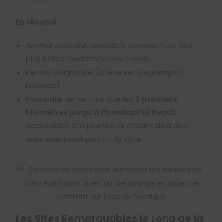
En résumé :
Sentier exigeant, considéré comme l’une des
plus belles randonnées au monde
Permis obligatoire (à réserver longtemps à
l’avance)
Possibilité de ne faire que les
3 premiers
kilomètres jusqu’à Hanakapi’ai Beach
,
accessibles à la journée et offrant déjà des
vues spectaculaires sur la côte
Les Sites Remarquables le Long de la