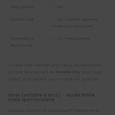
Hélicoptère
✅ Oui
Kalalau Trail
✅ Oui – sentier dans les
meilleures conditions
Snorkeling à
✅ Oui – eaux claires
Nu’alolo Kai
L’océan côté nord est plus calme, les excursions
partent directement de
Hanalei Bay
(plus court
trajet), et la visibilité sous-marine est optimale.
Hiver (octobre à avril) – Accès limité
mais spectaculaire
La houle nord (
North Shore swell
) transforme la