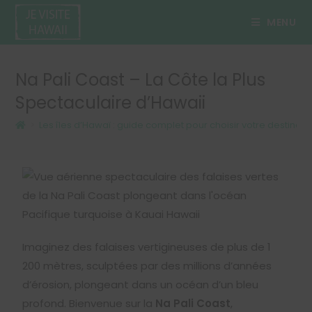
MENU
Na Pali Coast – La Côte la Plus
Spectaculaire d’Hawaii
>
Les îles d’Hawaï : guide complet pour choisir votre destinati
Imaginez des falaises vertigineuses de plus de 1
200 mètres, sculptées par des millions d’années
d’érosion, plongeant dans un océan d’un bleu
profond. Bienvenue sur la
Na Pali Coast
,