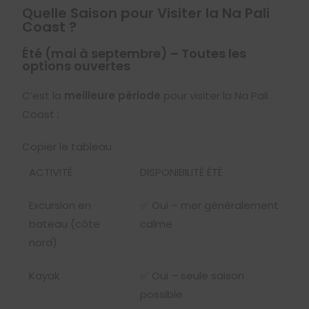
Quelle Saison pour Visiter la Na Pali
Coast ?
Été (mai à septembre) – Toutes les
options ouvertes
C’est la
meilleure période
pour visiter la Na Pali
Coast :
Copier le tableau
ACTIVITÉ
DISPONIBILITÉ ÉTÉ
Excursion en
✅ Oui – mer généralement
bateau (côte
calme
nord)
Kayak
✅ Oui – seule saison
possible