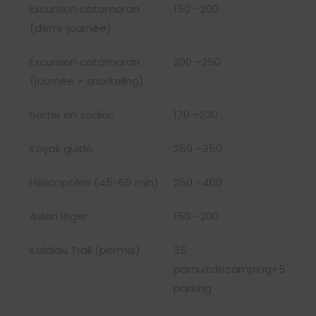
Excursion catamaran
150
–200
(demi-journée)
Excursion catamaran
200
–250
(journée + snorkeling)
Sortie en zodiac
170
–230
Kayak guidé
250
–350
Hélicoptère (45-65 min)
250
–400
Avion léger
150
–200
Kalalau Trail (permis)
35
p
a
r
n
u
i
t
d
ec
am
p
in
g
+
5
parking