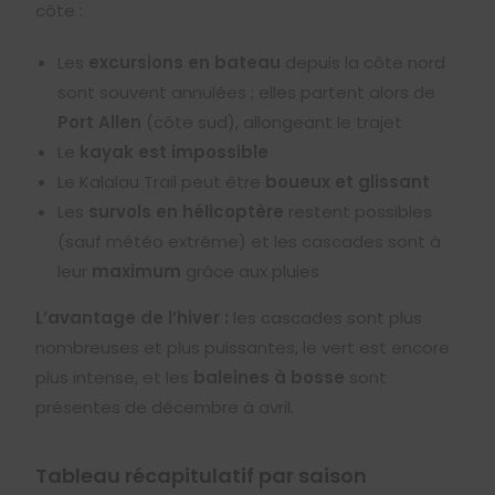
côte :
Les
excursions en bateau
depuis la côte nord
sont souvent annulées ; elles partent alors de
Port Allen
(côte sud), allongeant le trajet
Le
kayak est impossible
Le Kalalau Trail peut être
boueux et glissant
Les
survols en hélicoptère
restent possibles
(sauf météo extrême) et les cascades sont à
leur
maximum
grâce aux pluies
L’avantage de l’hiver :
les cascades sont plus
nombreuses et plus puissantes, le vert est encore
plus intense, et les
baleines à bosse
sont
présentes de décembre à avril.
Tableau récapitulatif par saison