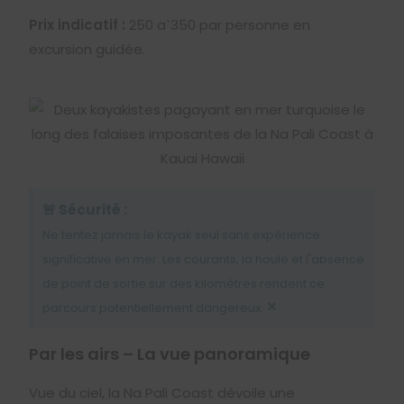
Prix indicatif :
250
a
ˋ
350
par personne en
excursion guidée.
🚨 Sécurité :
Ne tentez jamais le kayak seul sans expérience
significative en mer. Les courants, la houle et l'absence
de point de sortie sur des kilomètres rendent ce
×
parcours potentiellement dangereux.
Par les airs – La vue panoramique
Vue du ciel, la Na Pali Coast dévoile une