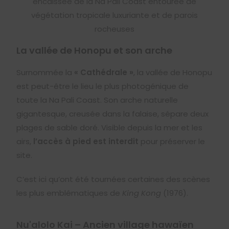
La vallée de Honopu et son arche
Surnommée la
« Cathédrale »
, la vallée de Honopu
est peut-être le lieu le plus photogénique de
toute la Na Pali Coast. Son arche naturelle
gigantesque, creusée dans la falaise, sépare deux
plages de sable doré. Visible depuis la mer et les
airs,
l’accès à pied est interdit
pour préserver le
site.
C’est ici qu’ont été tournées certaines des scènes
les plus emblématiques de
King Kong
(1976).
Nu'alolo Kai – Ancien village hawaïen