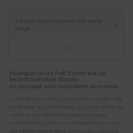
Ce que vous trouverez sur cette
page
Pourquoi la Na Pali Coast est un
Incontournable Absolu
Un paysage sans équivalent au monde
La Na Pali Coast n’est pas simplement « belle ». Elle
est
irréelle
. Les
pali
(falaises) aux parois striées de
vert et d’ocre s’élèvent brutalement depuis
l’océan Pacifique. Entre ces cathédrales de roche,
des
vallées suspendues
abritent des cascades