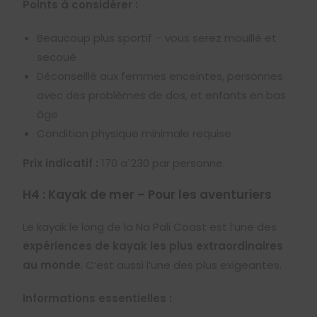
Points à considérer :
Beaucoup plus sportif – vous serez mouillé et
secoué
Déconseillé aux femmes enceintes, personnes
avec des problèmes de dos, et enfants en bas
âge
Condition physique minimale requise
Prix indicatif :
170
a
ˋ
230
par personne.
H4 : Kayak de mer – Pour les aventuriers
Le kayak le long de la Na Pali Coast est l’une des
expériences de kayak les plus extraordinaires
au monde
. C’est aussi l’une des plus exigeantes.
Informations essentielles :