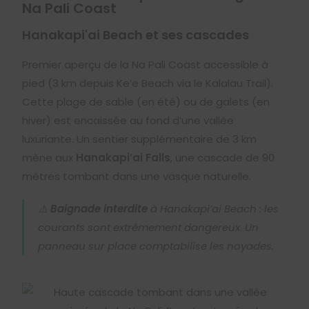
Na Pali Coast
Hanakapi'ai Beach et ses cascades
Premier aperçu de la Na Pali Coast accessible à
pied (3 km depuis Ke’e Beach via le Kalalau Trail).
Cette plage de sable (en été) ou de galets (en
hiver) est encaissée au fond d’une vallée
luxuriante. Un sentier supplémentaire de 3 km
mène aux
Hanakapi’ai Falls
, une cascade de 90
mètres tombant dans une vasque naturelle.
⚠️
Baignade interdite
à Hanakapi’ai Beach : les
courants sont extrêmement dangereux. Un
panneau sur place comptabilise les noyades.