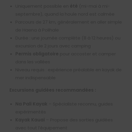
Uniquement possible en
été
(mi-mai à mi-
septembre), quand la houle nord est calmée
Parcours de 27 km, généralement en aller simple
de Haena à Polihale
Durée : une journée complète (8 à 12 heures) ou
excursion de 2 jours avec camping
Permis obligatoire
pour accoster et camper
dans les vallées
Niveau requis : expérience préalable en kayak de
mer indispensable
Excursions guidées recommandées :
Na Pali Kayak
– Spécialiste reconnu, guides
expérimentés
Kayak Kauai
– Propose des sorties guidées
avec tout l’équipement