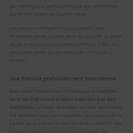
qui n’atteignent parfois jamais le sol, emportées
par le vent avant de toucher terre.
Les couleurs changent constamment : vert
émeraude après la pluie, doré au coucher du soleil,
rouge profond sous certaines lumières. C’est un
spectacle vivant qui se renouvelle à chaque
instant.
Une histoire profondément hawaïenne
Bien avant l’arrivée des Occidentaux, les
vallées
de la Na Pali Coast étaient habitées par des
Hawaïens
. La vallée de Kalalau et celle de Nu’alolo
Kai abritaient des communautés qui vivaient de la
pêche, de la culture du taro et de la cueillette. Des
terrasses agricoles (
lo’i
) et des vestiges de