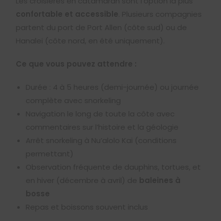
Les croisières en catamaran sont l’option la plus
confortable et accessible
. Plusieurs compagnies
partent du port de Port Allen (côte sud) ou de
Hanalei (côte nord, en été uniquement).
Ce que vous pouvez attendre :
Durée : 4 à 5 heures (demi-journée) ou journée
complète avec snorkeling
Navigation le long de toute la côte avec
commentaires sur l’histoire et la géologie
Arrêt snorkeling à Nu’alolo Kai (conditions
permettant)
Observation fréquente de dauphins, tortues, et
en hiver (décembre à avril) de
baleines à
bosse
Repas et boissons souvent inclus