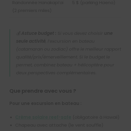
Randonnée Hanakapi’ai
5 $ (parking Haena)
(2 premiers miles)
💰
Astuce budget :
Si vous devez choisir
une
seule activité
, l’excursion en bateau
(catamaran ou zodiac) offre le meilleur rapport
qualité/prix/émerveillement. Si le budget le
permet, combinez bateau + hélicoptère pour
deux perspectives complémentaires.
Que prendre avec vous ?
Pour une excursion en bateau :
Crème solaire reef-safe
(obligatoire à Hawaii)
Chapeau avec attache (le vent souffle)