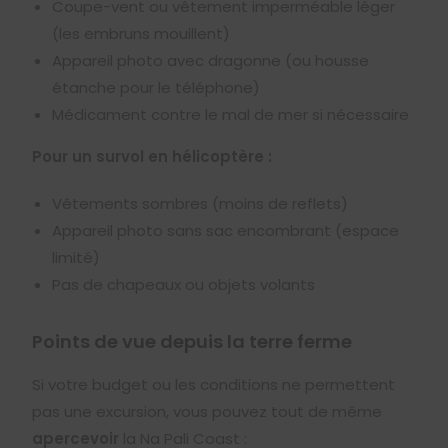
Coupe-vent ou vêtement imperméable léger
(les embruns mouillent)
Appareil photo avec dragonne (ou housse
étanche pour le téléphone)
Médicament contre le mal de mer si nécessaire
Pour un survol en hélicoptère :
Vêtements sombres (moins de reflets)
Appareil photo sans sac encombrant (espace
limité)
Pas de chapeaux ou objets volants
Points de vue depuis la terre ferme
Si votre budget ou les conditions ne permettent
pas une excursion, vous pouvez tout de même
apercevoir
la Na Pali Coast :