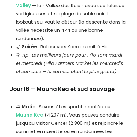
Valley
— la « Vallée des Rois » avec ses falaises
vertigineuses et sa plage de sable noir. Le
lookout seul vaut le détour (la descente dans la
vallée nécessite un 4×4 ou une bonne
randonnée).
🌙
Soirée
: Retour vers Kona ou nuit à Hilo.
💡
Tip : Les meilleurs jours pour Hilo sont mardi
et mercredi (Hilo Farmers Market les mercredis
et samedis — le samedi étant le plus grand).
Jour 16 — Mauna Kea et sud sauvage
🌅
Matin
: Si vous êtes sportif, montée au
Mauna Kea
(4 207 m). Vous pouvez conduire
jusqu’au Visitor Center (2 800 m) et rejoindre le
sommet en navette ou en randonnée. Les