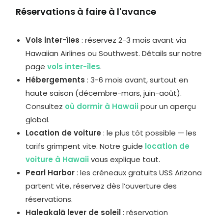
Réservations à faire à l'avance
Vols inter-îles
: réservez 2-3 mois avant via
Hawaiian Airlines ou Southwest. Détails sur notre
page
vols inter-îles
.
Hébergements
: 3-6 mois avant, surtout en
haute saison (décembre-mars, juin-août).
Consultez
où dormir à Hawaii
pour un aperçu
global.
Location de voiture
: le plus tôt possible — les
tarifs grimpent vite. Notre guide
location de
voiture à Hawaii
vous explique tout.
Pearl Harbor
: les créneaux gratuits USS Arizona
partent vite, réservez dès l’ouverture des
réservations.
Haleakalā lever de soleil
: réservation