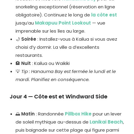
snorkeling exceptionnel (réservation en ligne
obligatoire). Continuez le long de
la côte est
jusqu’au
Makapuu Point Lookout
— vue
imprenable sur les îles au large.
🌙
Soirée
: Installez-vous à Kailua si vous avez
choisi d’y dormir. La ville a d’excellents
restaurants.
🏨
Nuit
: Kailua ou Waikiki
💡
Tip : Hanauma Bay est fermée le lundi et le
mardi. Planifiez en conséquence.
Jour 4 — Côte est et Windward Side
🌅
Matin
: Randonnée
Pillbox Hike
pour un lever
de soleil mythique au-dessus de
Lanikai Beach
,
puis baignade sur cette plage qui figure parmi