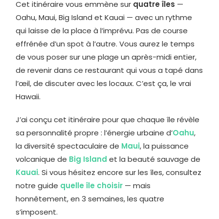
Cet itinéraire vous emmène sur
quatre îles
—
Oahu, Maui, Big Island et Kauai — avec un rythme
qui laisse de la place à l’imprévu. Pas de course
effrénée d’un spot à l’autre. Vous aurez le temps
de vous poser sur une plage un après-midi entier,
de revenir dans ce restaurant qui vous a tapé dans
l’œil, de discuter avec les locaux. C’est ça, le vrai
Hawaii.
J’ai conçu cet itinéraire pour que chaque île révèle
sa personnalité propre : l’énergie urbaine d’
Oahu
,
la diversité spectaculaire de
Maui
, la puissance
volcanique de
Big Island
et la beauté sauvage de
Kauai
. Si vous hésitez encore sur les îles, consultez
notre guide
quelle île choisir
— mais
honnêtement, en 3 semaines, les quatre
s’imposent.