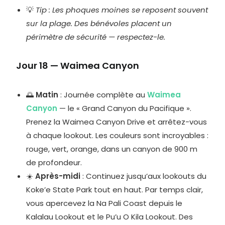
💡
Tip : Les phoques moines se reposent souvent
sur la plage. Des bénévoles placent un
périmètre de sécurité — respectez-le.
Jour 18 — Waimea Canyon
🌅
Matin
: Journée complète au
Waimea
Canyon
— le « Grand Canyon du Pacifique ».
Prenez la Waimea Canyon Drive et arrêtez-vous
à chaque lookout. Les couleurs sont incroyables :
rouge, vert, orange, dans un canyon de 900 m
de profondeur.
☀️
Après-midi
: Continuez jusqu’aux lookouts du
Koke’e State Park tout en haut. Par temps clair,
vous apercevez la Na Pali Coast depuis le
Kalalau Lookout et le Pu’u O Kila Lookout. Des