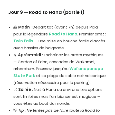
Jour 9 — Road to Hana (partie 1)
🌅
Matin
: Départ tôt (avant 7h) depuis Paia
pour la légendaire
Road to Hana
. Premier arrêt :
Twin Falls
— une mise en bouche facile d’accès
avec bassins de baignade.
☀️
Après-midi
: Enchaînez les arrêts mythiques
— Garden of Eden, cascades de Waikamoi,
arboretum. Poussez jusqu’au
Wai’anapanapa
State Park
et sa plage de sable noir volcanique
(réservation nécessaire pour le parking).
🌙
Soirée
: Nuit à Hana ou environs. Les options
sont limitées mais l’ambiance est magique —
vous êtes au bout du monde.
💡
Tip : Ne tentez pas de faire toute la Road to