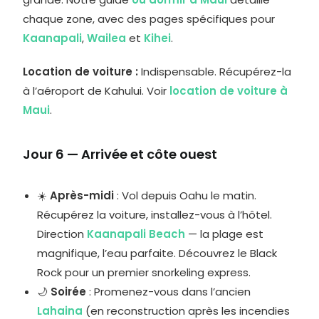
chaque zone, avec des pages spécifiques pour
Kaanapali
,
Wailea
et
Kihei
.
Location de voiture :
Indispensable. Récupérez-la
à l’aéroport de Kahului. Voir
location de voiture à
Maui
.
Jour 6 — Arrivée et côte ouest
☀️
Après-midi
: Vol depuis Oahu le matin.
Récupérez la voiture, installez-vous à l’hôtel.
Direction
Kaanapali Beach
— la plage est
magnifique, l’eau parfaite. Découvrez le Black
Rock pour un premier snorkeling express.
🌙
Soirée
: Promenez-vous dans l’ancien
Lahaina
(en reconstruction après les incendies