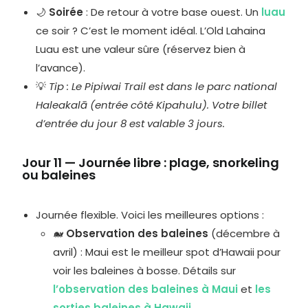
🌙
Soirée
: De retour à votre base ouest. Un
luau
ce soir ? C’est le moment idéal. L’Old Lahaina
Luau est une valeur sûre (réservez bien à
l’avance).
💡
Tip : Le Pipiwai Trail est dans le parc national
Haleakalā (entrée côté Kipahulu). Votre billet
d’entrée du jour 8 est valable 3 jours.
Jour 11 — Journée libre : plage, snorkeling
ou baleines
Journée flexible. Voici les meilleures options :
🐋
Observation des baleines
(décembre à
avril) : Maui est le meilleur spot d’Hawaii pour
voir les baleines à bosse. Détails sur
l’observation des baleines à Maui
et
les
sorties baleines à Hawaii
.