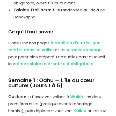
obligatoire, ouvre 60 jours avant.
Kalalau Trail permit
: si randonnée au-delà de
Hanakapi’ai.
Ce qu'il faut savoir
Consultez nos pages
formalités d’entrée
,
que
mettre dans sa valise
et
assurances voyage
pour partir bien préparé. Et n’oubliez pas : à Hawaii,
la
crème solaire reef-safe est obligatoire
.
Semaine 1 : Oahu — L'île du cœur
culturel (Jours 1 à 5)
Où dormir :
Posez vos valises à
Waikiki
les deux
premières nuits (pratique avec le décalage
horaire), puis déplacez-vous vers
Kailua
ou restez