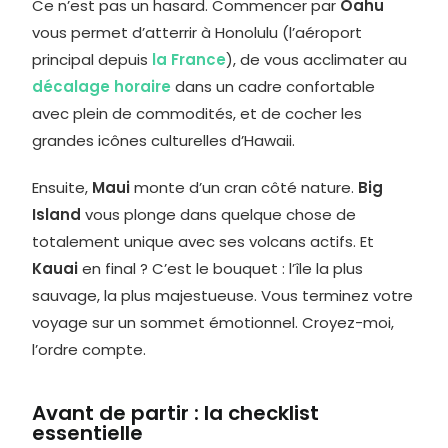
Ce n’est pas un hasard. Commencer par
Oahu
vous permet d’atterrir à Honolulu (l’aéroport
principal depuis
la France
), de vous acclimater au
décalage horaire
dans un cadre confortable
avec plein de commodités, et de cocher les
grandes icônes culturelles d’Hawaii.
Ensuite,
Maui
monte d’un cran côté nature.
Big
Island
vous plonge dans quelque chose de
totalement unique avec ses volcans actifs. Et
Kauai
en final ? C’est le bouquet : l’île la plus
sauvage, la plus majestueuse. Vous terminez votre
voyage sur un sommet émotionnel. Croyez-moi,
l’ordre compte.
Avant de partir : la checklist
essentielle