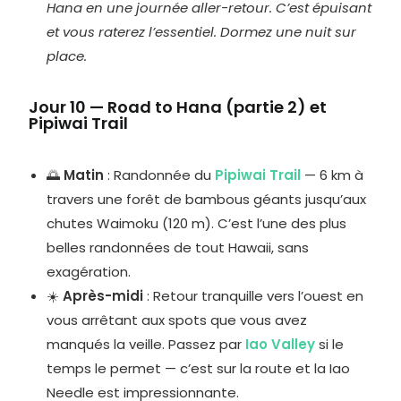
Hana en une journée aller-retour. C’est épuisant
et vous raterez l’essentiel. Dormez une nuit sur
place.
Jour 10 — Road to Hana (partie 2) et
Pipiwai Trail
🌅
Matin
: Randonnée du
Pipiwai Trail
— 6 km à
travers une forêt de bambous géants jusqu’aux
chutes Waimoku (120 m). C’est l’une des plus
belles randonnées de tout Hawaii, sans
exagération.
☀️
Après-midi
: Retour tranquille vers l’ouest en
vous arrêtant aux spots que vous avez
manqués la veille. Passez par
Iao Valley
si le
temps le permet — c’est sur la route et la Iao
Needle est impressionnante.