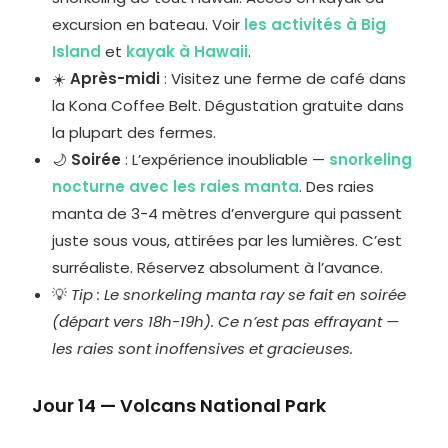
excursion en bateau. Voir
les activités à Big
Island
et
kayak à Hawaii
.
☀️
Après-midi
: Visitez une ferme de café dans
la Kona Coffee Belt. Dégustation gratuite dans
la plupart des fermes.
🌙
Soirée
: L’expérience inoubliable —
snorkeling
nocturne avec les raies manta
. Des raies
manta de 3-4 mètres d’envergure qui passent
juste sous vous, attirées par les lumières. C’est
surréaliste. Réservez absolument à l’avance.
💡
Tip : Le snorkeling manta ray se fait en soirée
(départ vers 18h-19h). Ce n’est pas effrayant —
les raies sont inoffensives et gracieuses.
Jour 14 — Volcans National Park