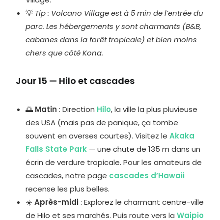
💡
Tip : Volcano Village est à 5 min de l’entrée du
parc. Les hébergements y sont charmants (B&B,
cabanes dans la forêt tropicale) et bien moins
chers que côté Kona.
Jour 15 — Hilo et cascades
🌅
Matin
: Direction
Hilo
, la ville la plus pluvieuse
des USA (mais pas de panique, ça tombe
souvent en averses courtes). Visitez le
Akaka
Falls State Park
— une chute de 135 m dans un
écrin de verdure tropicale. Pour les amateurs de
cascades, notre page
cascades d’Hawaii
recense les plus belles.
☀️
Après-midi
: Explorez le charmant centre-ville
de Hilo et ses marchés. Puis route vers la
Waipio