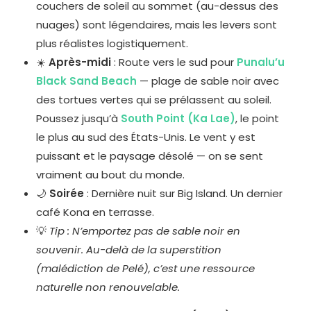
couchers de soleil au sommet (au-dessus des
nuages) sont légendaires, mais les levers sont
plus réalistes logistiquement.
☀️
Après-midi
: Route vers le sud pour
Punalu’u
Black Sand Beach
— plage de sable noir avec
des tortues vertes qui se prélassent au soleil.
Poussez jusqu’à
South Point (Ka Lae)
, le point
le plus au sud des États-Unis. Le vent y est
puissant et le paysage désolé — on se sent
vraiment au bout du monde.
🌙
Soirée
: Dernière nuit sur Big Island. Un dernier
café Kona en terrasse.
💡
Tip : N’emportez pas de sable noir en
souvenir. Au-delà de la superstition
(malédiction de Pelé), c’est une ressource
naturelle non renouvelable.