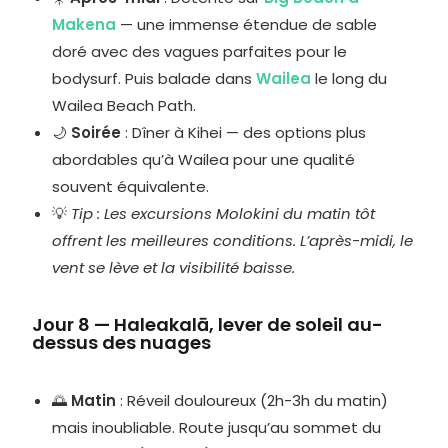
Makena
— une immense étendue de sable
doré avec des vagues parfaites pour le
bodysurf. Puis balade dans
Wailea
le long du
Wailea Beach Path.
🌙
Soirée
: Dîner à Kihei — des options plus
abordables qu’à Wailea pour une qualité
souvent équivalente.
💡
Tip : Les excursions Molokini du matin tôt
offrent les meilleures conditions. L’après-midi, le
vent se lève et la visibilité baisse.
Jour 8 — Haleakalā, lever de soleil au-
dessus des nuages
🌅
Matin
: Réveil douloureux (2h-3h du matin)
mais inoubliable. Route jusqu’au sommet du