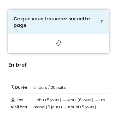
Ce que vous trouverez sur cette
page
En bref
🗓️
Durée
21 jours / 20 nuits
🏝️
Îles
Oahu (5 jours) → Maui (6 jours) → Big
visitées
Island (5 jours) → Kauai (5 jours)